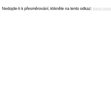
Nedojde-li k přesměrování, klikněte na tento odkaz:
www.noveu